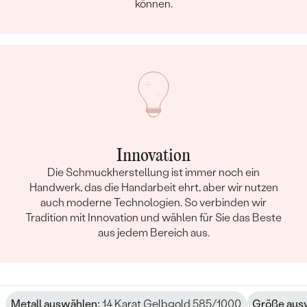
können.
Innovation
Die Schmuckherstellung ist immer noch ein
Handwerk, das die Handarbeit ehrt, aber wir nutzen
auch moderne Technologien. So verbinden wir
Tradition mit Innovation und wählen für Sie das Beste
aus jedem Bereich aus.
Metall auswählen:
14 Karat Gelbgold 585/1000
Größe aus