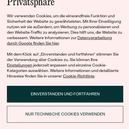
Liebe
Privatsphäre
Wir verwenden Cookies, um die einwandfreie Funktion und
Begleiten Sie uns!
Sicherheit der Website zu gewährleisten. Mit Ihrer Einwilligung
nutzen wir sie außerdem, um Werbung zu personalisieren und
den Website-Traffic zu analysieren. Dies hilft uns, die Website zu
verbessern. Weitere Informationen zur
Datenverarbeitung
durch Google finden Sie hier
.
Mit dem Klick auf „Einverstanden und fortfahren" stimmen Sie
der Verwendung aller Cookies zu. Sie können Ihre
Einstellungen
jederzeit anpassen und einzelne Cookie-
Kategorien auswählen. Weitere Informationen und detaillierte
© 2011 - 2026, Eppi.de
Hinweise finden Sie in unserer
Cookie-Richtlinie
.
EINVERSTANDEN UND FORTFAHREN
NUR TECHNISCHE COOKIES VERWENDEN
Warenkorb
RABATT BEIM ERSTEN KAUF