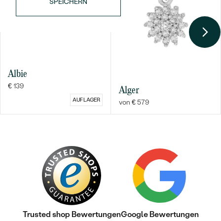
SPEICHERN
Albie
€ 139
Alger
AUF LAGER
von € 579
Trusted shop Bewertungen
Google Bewertungen