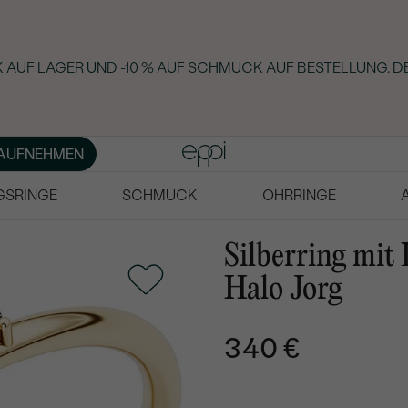
AUF LAGER UND -10 % AUF SCHMUCK AUF BESTELLUNG. DE
AUFNEHMEN
GSRINGE
SCHMUCK
OHRRINGE
Silberring mi
Halo Jorg
340 €