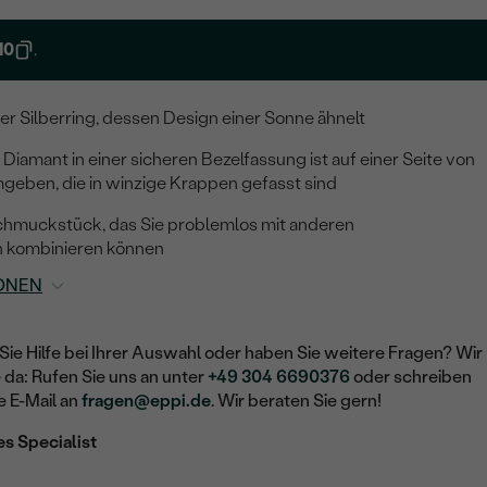
10
.
r Silberring, dessen Design einer Sonne ähnelt
Diamant in einer sicheren Bezelfassung ist auf einer Seite von
geben, die in winzige Krappen gefasst sind
chmuckstück, das Sie problemlos mit anderen
n kombinieren können
ONEN
Sie Hilfe bei Ihrer Auswahl oder haben Sie weitere Fragen? Wir
e da: Rufen Sie uns an unter
+49 304 6690376
oder schreiben
e E-Mail an
fragen@eppi.de
. Wir beraten Sie gern!
es Specialist