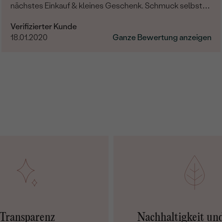
nächstes Einkauf & kleines Geschenk. Schmuck selbst -
professionelle Arbeit und einzigartige Design.
Verifizierter Kunde
18.01.2020
Ganze Bewertung anzeigen
Transparenz
Nachhaltigkeit un