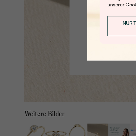
unserer
Cook
NUR 
Weitere Bilder