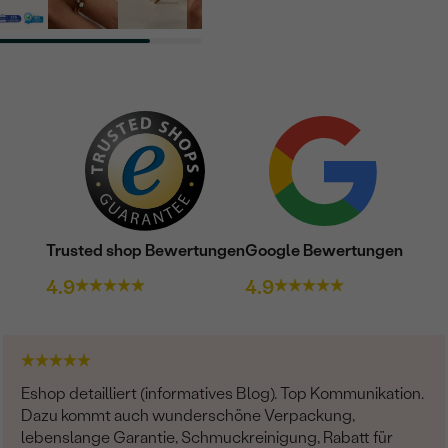
Trusted shop Bewertungen
Google Bewertungen
4.9
4.9
Eshop detailliert (informatives Blog). Top Kommunikation.
Dazu kommt auch wunderschöne Verpackung,
lebenslange Garantie, Schmuckreinigung, Rabatt für