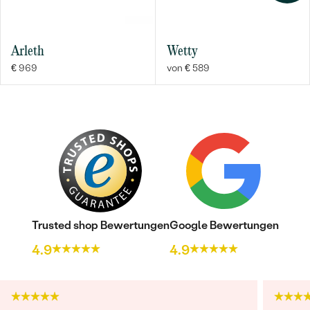
Arleth
Wetty
€ 969
von € 589
Trusted shop Bewertungen
Google Bewertungen
4.9
4.9