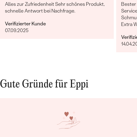
Alles zur Zufriedenheit Sehr schönes Produkt,
Bester
schnelle Antwort bei Nachfrage.
Service
Schmuc
Verifizierter Kunde
Extra 
07.09.2025
erfüllt
Verifiz
14.04.2
Gute Gründe für Eppi