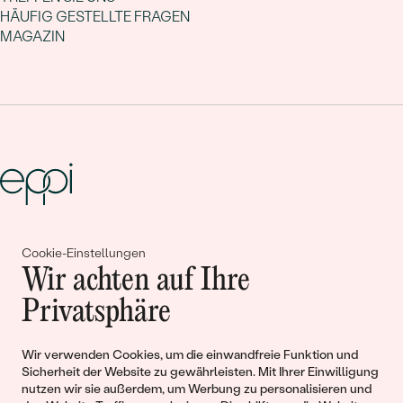
HÄUFIG GESTELLTE FRAGEN
MAGAZIN
Gemeinsam erschaffen wir
Cookie-Einstellungen
Wir achten auf Ihre
Geschichten von Schönheit und
Privatsphäre
Liebe
Wir verwenden Cookies, um die einwandfreie Funktion und
Begleiten Sie uns!
Sicherheit der Website zu gewährleisten. Mit Ihrer Einwilligung
nutzen wir sie außerdem, um Werbung zu personalisieren und