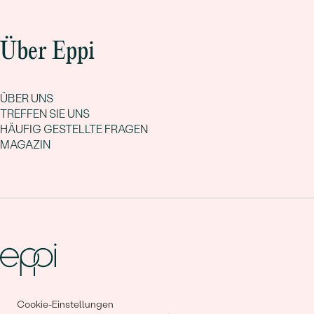
Über Eppi
ÜBER UNS
TREFFEN SIE UNS
HÄUFIG GESTELLTE FRAGEN
MAGAZIN
Cookie-Einstellungen
Gemeinsam erschaffen wir