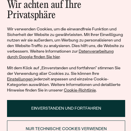
Wir achten auf Ihre
Geschichten von Schönheit und
Privatsphäre
Liebe
Wir verwenden Cookies, um die einwandfreie Funktion und
Sicherheit der Website zu gewährleisten. Mit Ihrer Einwilligung
Begleiten Sie uns!
nutzen wir sie außerdem, um Werbung zu personalisieren und
den Website-Traffic zu analysieren. Dies hilft uns, die Website zu
verbessern. Weitere Informationen zur
Datenverarbeitung
durch Google finden Sie hier
.
Mit dem Klick auf „Einverstanden und fortfahren" stimmen Sie
der Verwendung aller Cookies zu. Sie können Ihre
Einstellungen
jederzeit anpassen und einzelne Cookie-
Kategorien auswählen. Weitere Informationen und detaillierte
Hinweise finden Sie in unserer
Cookie-Richtlinie
.
© 2011 - 2026, Eppi.de
EINVERSTANDEN UND FORTFAHREN
NUR TECHNISCHE COOKIES VERWENDEN