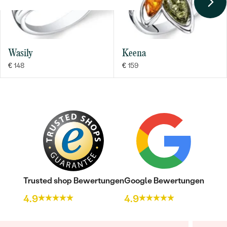
Wasily
Keena
€ 148
€ 159
Bestseller
ANSEHEN
Trusted shop Bewertungen
Google Bewertungen
4.9
4.9