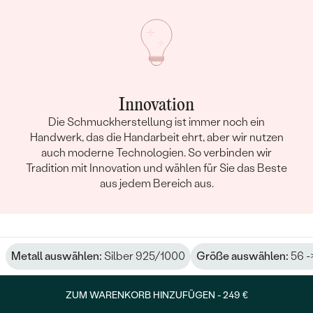
Innovation
Die Schmuckherstellung ist immer noch ein
Handwerk, das die Handarbeit ehrt, aber wir nutzen
auch moderne Technologien. So verbinden wir
Tradition mit Innovation und wählen für Sie das Beste
aus jedem Bereich aus.
Metall auswählen:
Silber 925/1000
Größe auswählen:
56 -
ZUM WARENKORB HINZUFÜGEN -
249 €