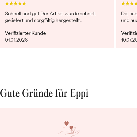
Schnell und gut Der Artikel wurde schnell
Die ha
geliefert und sorgfältig hergestellt..
und auc
Verifizierter Kunde
Verifiz
01.01.2026
10.07.2
Gute Gründe für Eppi