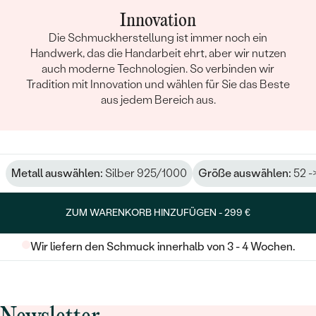
Innovation
Die Schmuckherstellung ist immer noch ein
Handwerk, das die Handarbeit ehrt, aber wir nutzen
auch moderne Technologien. So verbinden wir
Tradition mit Innovation und wählen für Sie das Beste
aus jedem Bereich aus.
Metall auswählen:
Silber 925/1000
Größe auswählen:
52 -
ZUM WARENKORB HINZUFÜGEN -
299 €
Wir liefern den Schmuck innerhalb von 3 - 4 Wochen.