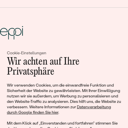
Gemeinsam erschaffen wir
Cookie-Einstellungen
Wir achten auf Ihre
Geschichten von Schönheit und
Privatsphäre
Liebe
Wir verwenden Cookies, um die einwandfreie Funktion und
Begleiten Sie uns!
Sicherheit der Website zu gewährleisten. Mit Ihrer Einwilligung
nutzen wir sie außerdem, um Werbung zu personalisieren und
den Website-Traffic zu analysieren. Dies hilft uns, die Website zu
verbessern. Weitere Informationen zur
Datenverarbeitung
durch Google finden Sie hier
.
Mit dem Klick auf „Einverstanden und fortfahren" stimmen Sie