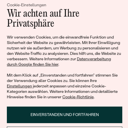
Gemeinsam erschaffen wir
Cookie-Einstellungen
Wir achten auf Ihre
Geschichten von Schönheit und
Privatsphäre
Liebe
Wir verwenden Cookies, um die einwandfreie Funktion und
Begleiten Sie uns!
Sicherheit der Website zu gewährleisten. Mit Ihrer Einwilligung
nutzen wir sie außerdem, um Werbung zu personalisieren und
den Website-Traffic zu analysieren. Dies hilft uns, die Website zu
verbessern. Weitere Informationen zur
Datenverarbeitung
durch Google finden Sie hier
.
Mit dem Klick auf „Einverstanden und fortfahren" stimmen Sie
der Verwendung aller Cookies zu. Sie können Ihre
Einstellungen
jederzeit anpassen und einzelne Cookie-
Kategorien auswählen. Weitere Informationen und detaillierte
Hinweise finden Sie in unserer
Cookie-Richtlinie
.
© 2011 - 2026, Eppi.de
EINVERSTANDEN UND FORTFAHREN