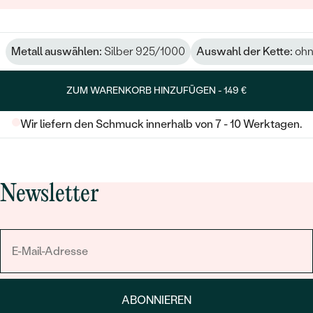
Metall auswählen:
Silber 925/1000
Auswahl der Kette:
ohn
ZUM WARENKORB HINZUFÜGEN -
149 €
Wir liefern den Schmuck innerhalb von 7 - 10 Werktagen.
Newsletter
ABONNIEREN