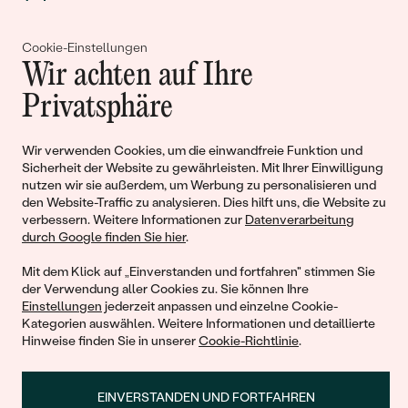
Gemeinsam erschaffen wir
Cookie-Einstellungen
Wir achten auf Ihre
Geschichten von Schönheit und
Privatsphäre
Liebe
Wir verwenden Cookies, um die einwandfreie Funktion und
Begleiten Sie uns!
Sicherheit der Website zu gewährleisten. Mit Ihrer Einwilligung
nutzen wir sie außerdem, um Werbung zu personalisieren und
den Website-Traffic zu analysieren. Dies hilft uns, die Website zu
verbessern. Weitere Informationen zur
Datenverarbeitung
durch Google finden Sie hier
.
Mit dem Klick auf „Einverstanden und fortfahren" stimmen Sie
der Verwendung aller Cookies zu. Sie können Ihre
Einstellungen
jederzeit anpassen und einzelne Cookie-
Kategorien auswählen. Weitere Informationen und detaillierte
Hinweise finden Sie in unserer
Cookie-Richtlinie
.
© 2011 - 2026, Eppi.de
EINVERSTANDEN UND FORTFAHREN