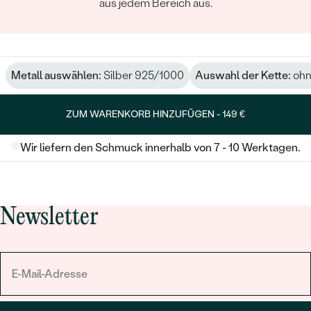
aus jedem Bereich aus.
Metall auswählen:
Silber 925/1000
Auswahl der Kette:
ohn
ZUM WARENKORB HINZUFÜGEN -
149 €
Wir liefern den Schmuck innerhalb von 7 - 10 Werktagen.
Newsletter