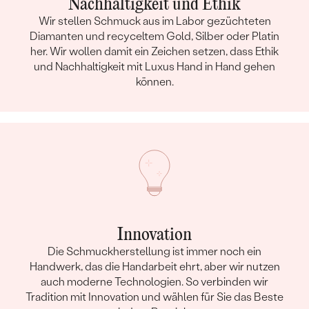
Nachhaltigkeit und Ethik
Wir stellen Schmuck aus im Labor gezüchteten
Diamanten und recyceltem Gold, Silber oder Platin
her. Wir wollen damit ein Zeichen setzen, dass Ethik
und Nachhaltigkeit mit Luxus Hand in Hand gehen
können.
Innovation
Die Schmuckherstellung ist immer noch ein
Handwerk, das die Handarbeit ehrt, aber wir nutzen
auch moderne Technologien. So verbinden wir
Tradition mit Innovation und wählen für Sie das Beste