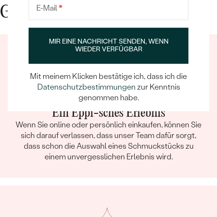
E-Mail
*
Gute Gründe für Eppi
MIR EINE NACHRICHT SENDEN, WENN
WIEDER VERFÜGBAR
Mit meinem Klicken bestätige ich, dass ich die
Datenschutzbestimmungen
zur Kenntnis
genommen habe.
Ein Eppi-sches Erlebnis
Wenn Sie online oder persönlich einkaufen, können Sie
sich darauf verlassen, dass unser Team dafür sorgt,
dass schon die Auswahl eines Schmuckstücks zu
einem unvergesslichen Erlebnis wird.