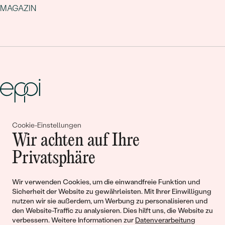
MAGAZIN
Gemeinsam erschaffen wir
Cookie-Einstellungen
Wir achten auf Ihre
Geschichten von Schönheit und
Privatsphäre
Liebe
Wir verwenden Cookies, um die einwandfreie Funktion und
Sicherheit der Website zu gewährleisten. Mit Ihrer Einwilligung
Begleiten Sie uns!
nutzen wir sie außerdem, um Werbung zu personalisieren und
den Website-Traffic zu analysieren. Dies hilft uns, die Website zu
verbessern. Weitere Informationen zur
Datenverarbeitung