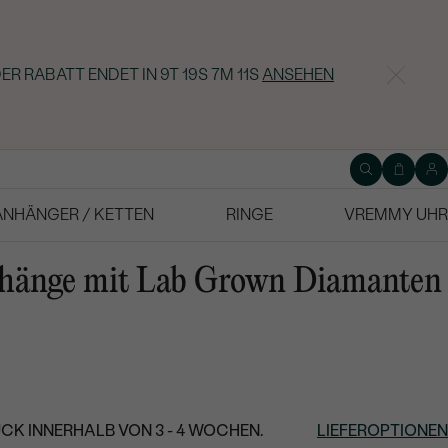
ER RABATT ENDET IN
9T 19S 7M 10S
ANSEHEN
ANHÄNGER / KETTEN
RINGE
VREMMY UHR
ehänge mit Lab Grown Diamanten
CK INNERHALB VON 3 - 4 WOCHEN.
LIEFEROPTIONEN