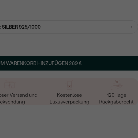
:
SILBER 925/1000
UM WARENKORB HINZUFÜGEN
269 €
oser Versand und
Kostenlose
120 Tage
cksendung
Luxusverpackung
Rückgaberecht