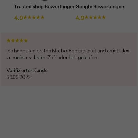
Trusted shop Bewertungen
Google Bewertungen
4.9
4.9
Ich habe zum ersten Mal bei Eppi gekauft und es ist alles
zu meiner vollsten Zufriedenheit gelaufen.
Verifizierter Kunde
30.09.2022