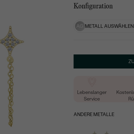
Konfiguration
AG
METALL AUSWÄHLEN
Z
Lebenslanger
Kostenl
Service
Rü
ANDERE METALLE