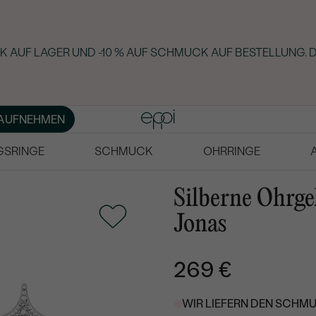
 AUF LAGER UND -10 % AUF SCHMUCK AUF BESTELLUNG. D
AUFNEHMEN
GSRINGE
SCHMUCK
OHRRINGE
Silberne Ohrg
Jonas
269 €
WIR LIEFERN DEN SCHMU