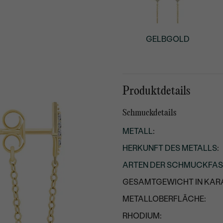
GELBGOLD
Produktdetails
Schmuckdetails
METALL
:
HERKUNFT DES METALLS
:
ARTEN DER SCHMUCKFA
GESAMTGEWICHT IN KARA
METALLOBERFLÄCHE:
RHODIUM: