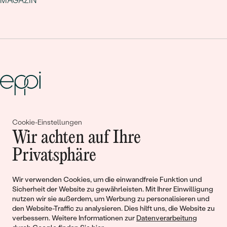
MAGAZIN
Gemeinsam erschaffen wir
Cookie-Einstellungen
Wir achten auf Ihre
Geschichten von Schönheit und
Privatsphäre
Liebe
Wir verwenden Cookies, um die einwandfreie Funktion und
Begleiten Sie uns!
Sicherheit der Website zu gewährleisten. Mit Ihrer Einwilligung
nutzen wir sie außerdem, um Werbung zu personalisieren und
den Website-Traffic zu analysieren. Dies hilft uns, die Website zu
verbessern. Weitere Informationen zur
Datenverarbeitung