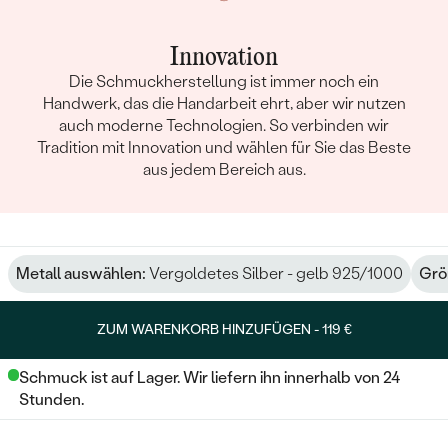
Innovation
Die Schmuckherstellung ist immer noch ein
Handwerk, das die Handarbeit ehrt, aber wir nutzen
auch moderne Technologien. So verbinden wir
Tradition mit Innovation und wählen für Sie das Beste
aus jedem Bereich aus.
Metall auswählen:
Vergoldetes Silber - gelb 925/1000
Grö
ZUM WARENKORB HINZUFÜGEN -
119 €
Schmuck ist auf Lager. Wir liefern ihn innerhalb von 24
Stunden.