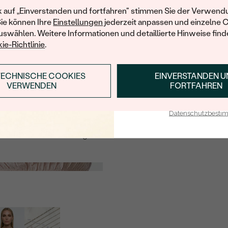
Ihren ersten Ein
informiert werden möchten, hinterlassen Sie uns bitte Ihre E-Mail
k auf „Einverstanden und fortfahren" stimmen Sie der Verwendu
Sie können Ihre
Einstellungen
jederzeit anpassen und einzelne 
swählen. Weitere Informationen und detaillierte Hinweise finde
ie-Richtlinie
.
E-Mail
*
TECHNISCHE COOKIES
EINVERSTANDEN 
ANMELDEN & RABAT
MIR EINE NACHRICHT SENDEN, WENN
VERWENDEN
FORTFAHREN
WIEDER VERFÜGBAR
E-Mail-Adresse je bei uns i
Mit meinem Klicken bestätige ich, dass ich die
Datenschutzbest
Datenschutzbestimmungen
zur Kenntnis
genommen habe.