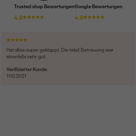
Trusted shop Bewertungen
Google Bewertungen
4.9
4.9
Hat alles super geklappt. Die telef. Betreuung war
ebenfalls sehr gut.
Verifizierter Kunde
11.10.2021