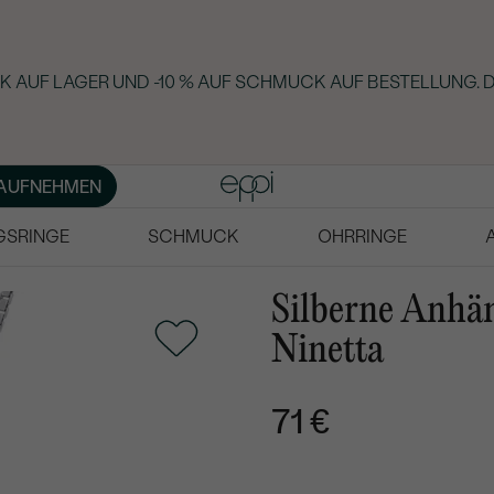
 AUF LAGER UND -10 % AUF SCHMUCK AUF BESTELLUNG. D
AUFNEHMEN
GSRINGE
SCHMUCK
OHRRINGE
Silberne Anhän
Ninetta
71 €