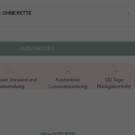
:
OHNE KETTE
AUSVERKAUFT
oser Versand und
Kostenlose
120 Tage
cksendung
Luxusverpackung
Rückgaberecht
Silber 925/1000