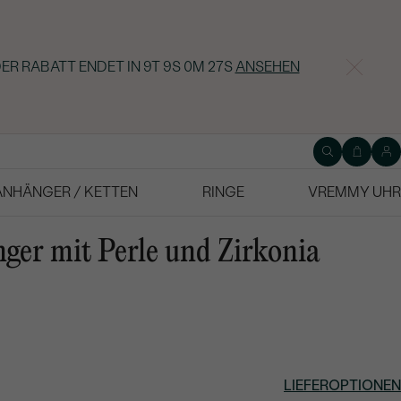
ER RABATT ENDET IN
9T 9S 0M 27S
ANSEHEN
ANHÄNGER / KETTEN
RINGE
VREMMY UHR
ger mit Perle und Zirkonia
LIEFEROPTIONEN