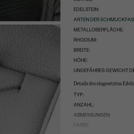
EDELSTEIN:
ARTEN DER SCHMUCKFA
METALLOBERFLÄCHE:
RHODIUM:
BREITE:
HÖHE:
UNGEFÄHRES GEWICHT D
Details des eingesetzten Edels
TYP:
ANZAHL:
ABMESSUNGEN:
FARBE: