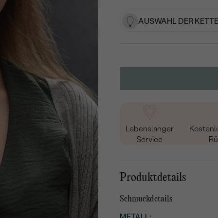
AUSWAHL DER KETTE
Lebenslanger
Kostenl
Service
Rü
Produktdetails
Schmuckdetails
METALL
: