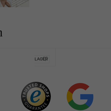
n
AUF LAGER