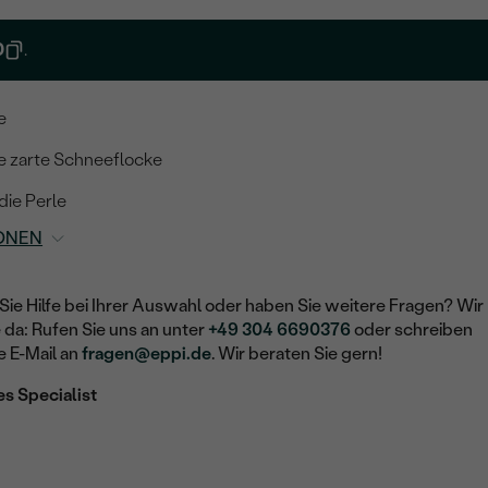
0
.
e
ne zarte Schneeflocke
die Perle
ONEN
Sie Hilfe bei Ihrer Auswahl oder haben Sie weitere Fragen? Wir
e da: Rufen Sie uns an unter
+49 304 6690376
oder schreiben
e E-Mail an
fragen@eppi.de
. Wir beraten Sie gern!
es Specialist