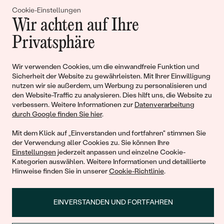
Gemeinsam erschaffen wir
Cookie-Einstellungen
Wir achten auf Ihre
Geschichten von Schönheit und
Privatsphäre
Liebe
Wir verwenden Cookies, um die einwandfreie Funktion und
Sicherheit der Website zu gewährleisten. Mit Ihrer Einwilligung
Begleiten Sie uns!
nutzen wir sie außerdem, um Werbung zu personalisieren und
den Website-Traffic zu analysieren. Dies hilft uns, die Website zu
verbessern. Weitere Informationen zur
Datenverarbeitung
durch Google finden Sie hier
.
Mit dem Klick auf „Einverstanden und fortfahren" stimmen Sie
der Verwendung aller Cookies zu. Sie können Ihre
Einstellungen
jederzeit anpassen und einzelne Cookie-
Kategorien auswählen. Weitere Informationen und detaillierte
Hinweise finden Sie in unserer
Cookie-Richtlinie
.
© 2011 - 2026, Eppi.de
EINVERSTANDEN UND FORTFAHREN