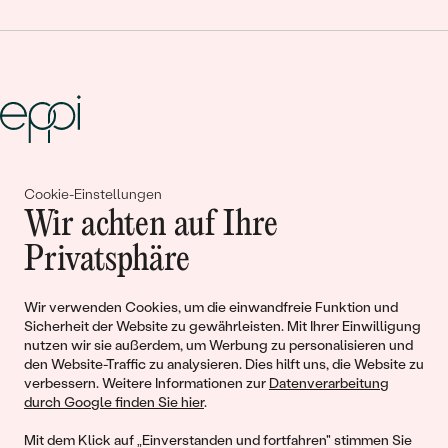
Gemeinsam erschaffen wir
Cookie-Einstellungen
Wir achten auf Ihre
Geschichten von Schönheit und
Privatsphäre
Liebe
Wir verwenden Cookies, um die einwandfreie Funktion und
Begleiten Sie uns!
Sicherheit der Website zu gewährleisten. Mit Ihrer Einwilligung
nutzen wir sie außerdem, um Werbung zu personalisieren und
den Website-Traffic zu analysieren. Dies hilft uns, die Website zu
verbessern. Weitere Informationen zur
Datenverarbeitung
durch Google finden Sie hier
.
Mit dem Klick auf „Einverstanden und fortfahren" stimmen Sie