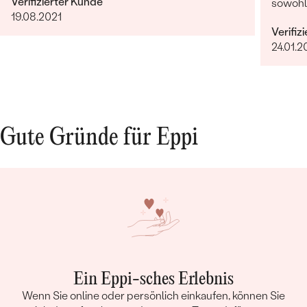
Verifizierter Kunde
sowohl
19.08.2021
noch e
Verifiz
NICHTS
24.01.
Gute Gründe für Eppi
Ein Eppi-sches Erlebnis
Wenn Sie online oder persönlich einkaufen, können Sie