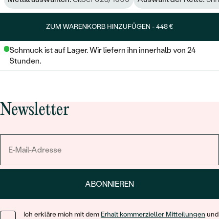
ZUM WARENKORB HINZUFÜGEN -
448 €
Schmuck ist auf Lager. Wir liefern ihn innerhalb von 24
Stunden.
Newsletter
ABONNIEREN
Ich erkläre mich mit dem
Erhalt kommerzieller Mitteilungen
und