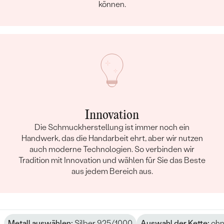
können.
Innovation
Die Schmuckherstellung ist immer noch ein
Handwerk, das die Handarbeit ehrt, aber wir nutzen
auch moderne Technologien. So verbinden wir
Tradition mit Innovation und wählen für Sie das Beste
aus jedem Bereich aus.
Metall auswählen:
Silber 925/1000
Auswahl der Kette:
ohn