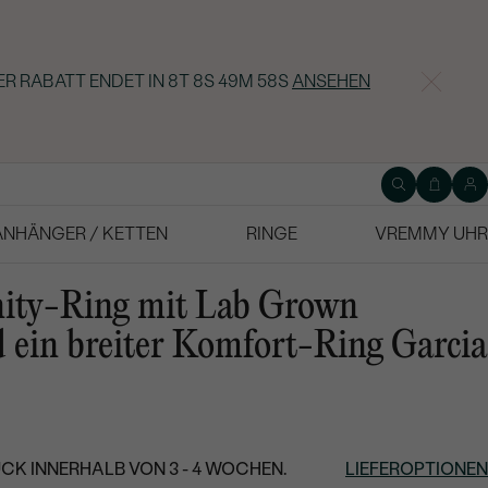
ER RABATT ENDET IN
8T 8S 49M 58S
ANSEHEN
ANHÄNGER / KETTEN
RINGE
VREMMY UHR
nity-Ring mit Lab Grown
ein breiter Komfort-Ring Garcia
CK INNERHALB VON 3 - 4 WOCHEN.
LIEFEROPTIONEN