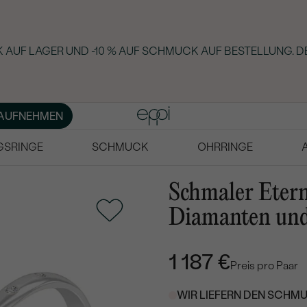
 AUF LAGER UND -10 % AUF SCHMUCK AUF BESTELLUNG. D
AUFNEHMEN
GSRINGE
SCHMUCK
OHRRINGE
Schmaler Eter
Diamanten und 
1 187 €
Preis pro Paar
WIR LIEFERN DEN SCHMU