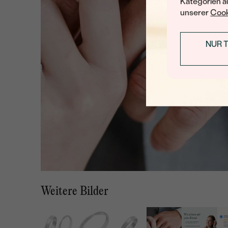
Kategorien au
unserer
Cook
NUR 
Weitere Bilder