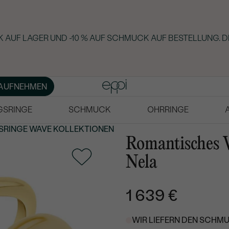
 AUF LAGER UND -10 % AUF SCHMUCK AUF BESTELLUNG. D
AUFNEHMEN
GSRINGE
SCHMUCK
OHRRINGE
SRINGE
WAVE KOLLEKTIONEN
Romantisches V
Nela
1 639 €
WIR LIEFERN DEN SCHMU