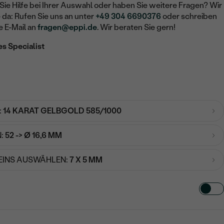
Sie Hilfe bei Ihrer Auswahl oder haben Sie weitere Fragen? Wir
e da: Rufen Sie uns an unter
+49 304 6690376
oder schreiben
e E-Mail an
fragen@eppi.de
. Wir beraten Sie gern!
es Specialist
:
14 KARAT GELBGOLD 585/1000
:
52 -> Ø 16,6 MM
EINS AUSWÄHLEN:
7 X 5 MM
TART AUS