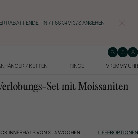
ER RABATT ENDET IN
7T 8S 34M 36S
ANSEHEN
ANHÄNGER / KETTEN
RINGE
VREMMY UHR
erlobungs-Set mit Moissaniten
CK INNERHALB VON 3 - 4 WOCHEN.
LIEFEROPTIONEN