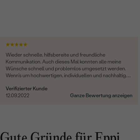
Wieder schnelle, hilfsbereite und freundliche
Kommunikation. Auch dieses Mal konnten alle meine
Wünsche schnell und problemlos umgesetzt werden.
Wenn's um hochwertigen, individuellen und nachhaltigen
Schmuck geht, ist Eppi meine Empfehlung!
Verifizierter Kunde
12.09.2022
Ganze Bewertung anzeigen
Gute Gründe für Eppi