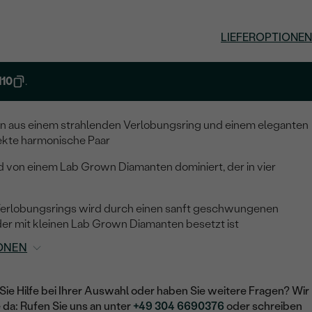
LIEFEROPTIONEN
10
.
ion aus einem strahlenden Verlobungsring und einem eleganten
fekte harmonische Paar
d von einem Lab Grown Diamanten dominiert, der in vier
s Verlobungsrings wird durch einen sanft geschwungenen
der mit kleinen Lab Grown Diamanten besetzt ist
ONEN
Sie Hilfe bei Ihrer Auswahl oder haben Sie weitere Fragen? Wir
e da: Rufen Sie uns an unter
+49 304 6690376
oder schreiben