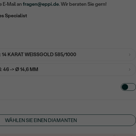
e E-Mail an
fragen@eppi.de
. Wir beraten Sie gern!
es Specialist
:
14 KARAT WEISSGOLD 585/1000
:
46 -> Ø 14,6 MM
TART AUS
in
WÄHLEN SIE EINEN DIAMANTEN