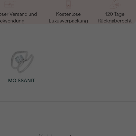
oser Versand und
Kostenlose
120 Tage
cksendung
Luxusverpackung
Rückgaberecht
MOISSANIT