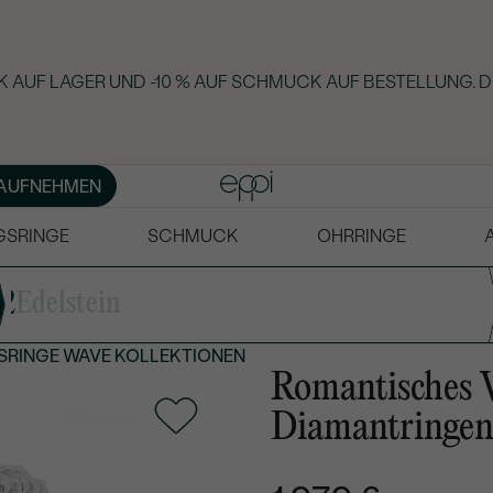
 AUF LAGER UND -10 % AUF SCHMUCK AUF BESTELLUNG. D
AUFNEHMEN
GSRINGE
SCHMUCK
OHRRINGE
2
Edelstein
SRINGE
WAVE KOLLEKTIONEN
Romantisches 
Diamantringen