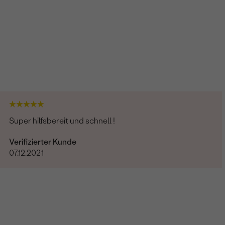
Super hilfsbereit und schnell !
Verifizierter Kunde
07.12.2021