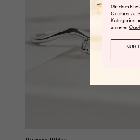
Mit dem Klic
Cookies zu. 
Kategorien au
unserer
Cook
NUR 