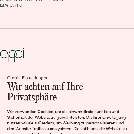
MAGAZIN
Gemeinsam erschaffen wir
Cookie-Einstellungen
Wir achten auf Ihre
Geschichten von Schönheit und
Privatsphäre
Liebe
Wir verwenden Cookies, um die einwandfreie Funktion und
Begleiten Sie uns!
Sicherheit der Website zu gewährleisten. Mit Ihrer Einwilligung
nutzen wir sie außerdem, um Werbung zu personalisieren und
den Website-Traffic zu analysieren. Dies hilft uns, die Website zu