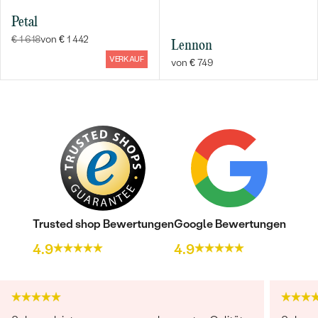
Petal
€ 1 618
von € 1 442
Lennon
VERKAUF
von € 749
Trusted shop Bewertungen
Google Bewertungen
4.9
4.9