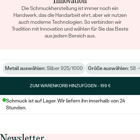
Innovation
Die Schmuckherstellung ist immer noch ein
Handwerk, das die Handarbeit ehrt, aber wir nutzen
auch moderne Technologien. So verbinden wir
Tradition mit Innovation und wählen für Sie das Beste
aus jedem Bereich aus.
Metall auswählen:
Silber 925/1000
Größe auswählen:
58 -
ZUM WARENKORB HINZUFÜGEN -
199 €
Schmuck ist auf Lager. Wir liefern ihn innerhalb von 24
Stunden.
Newsletter