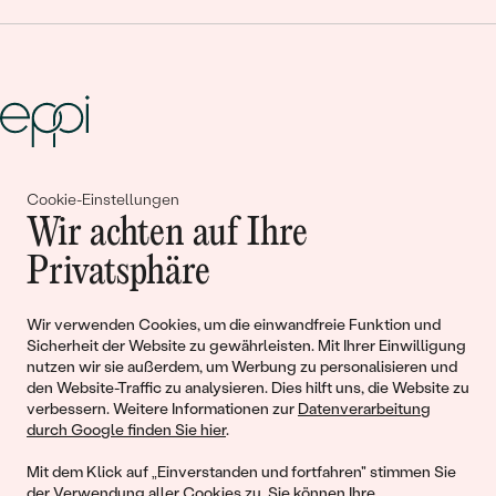
Gemeinsam erschaffen wir
Cookie-Einstellungen
Wir achten auf Ihre
Geschichten von Schönheit und
Privatsphäre
Liebe
Wir verwenden Cookies, um die einwandfreie Funktion und
Begleiten Sie uns!
Sicherheit der Website zu gewährleisten. Mit Ihrer Einwilligung
nutzen wir sie außerdem, um Werbung zu personalisieren und
den Website-Traffic zu analysieren. Dies hilft uns, die Website zu
verbessern. Weitere Informationen zur
Datenverarbeitung
durch Google finden Sie hier
.
Mit dem Klick auf „Einverstanden und fortfahren" stimmen Sie
der Verwendung aller Cookies zu. Sie können Ihre