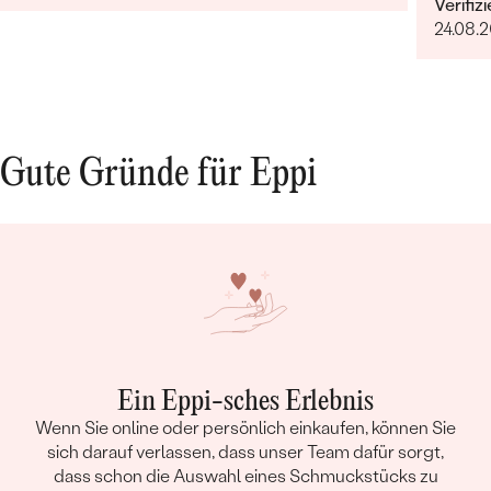
Verifiz
unglaub
24.08.
liebevo
Gute Gründe für Eppi
Ein Eppi-sches Erlebnis
Wenn Sie online oder persönlich einkaufen, können Sie
sich darauf verlassen, dass unser Team dafür sorgt,
dass schon die Auswahl eines Schmuckstücks zu