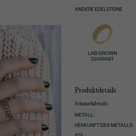
ANDERE EDELSTEINE
LAB GROWN
DIAMANT
Produktdetails
Schmuckdetails
METALL
:
HERKUNFT DES METALLS
:
STIL
: