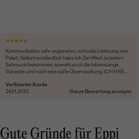
Kommunikation sehr angenehm, schnelle Lieferung von
Paket. Selbstverständlich habe ich Zertifikat zu jedem
Schmuck bekommen, sowohl auch die lebenslange
Garantie und noch eine süße Überraschung. ICH HABE
NICHTS MEHR HINZUZUFÜGEN, NUR DANKE....
Verifizierter Kunde
24.01.2020
Ganze Bewertung anzeigen
Gute Gründe für Eppi