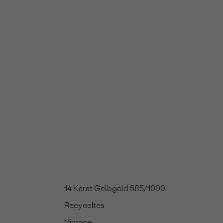
14 Karat Gelbgold 585/1000
Recyceltes
Vintage