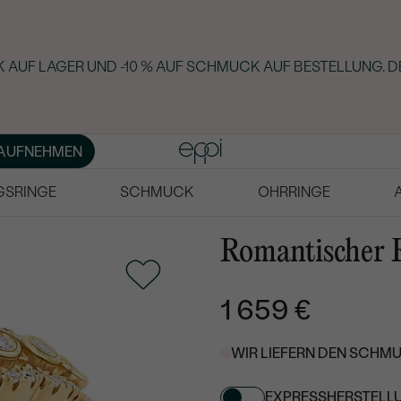
 AUF LAGER UND -10 % AUF SCHMUCK AUF BESTELLUNG. D
AUFNEHMEN
GSRINGE
SCHMUCK
OHRRINGE
Romantischer 
1 659 €
WIR LIEFERN DEN SCHMU
EXPRESSHERSTELL