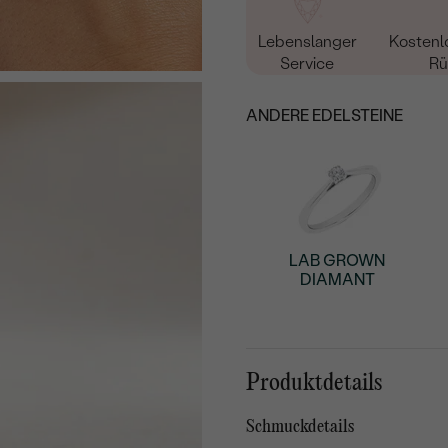
Lebenslanger
Kostenl
Service
Rü
ANDERE EDELSTEINE
LAB GROWN
DIAMANT
Produktdetails
Schmuckdetails