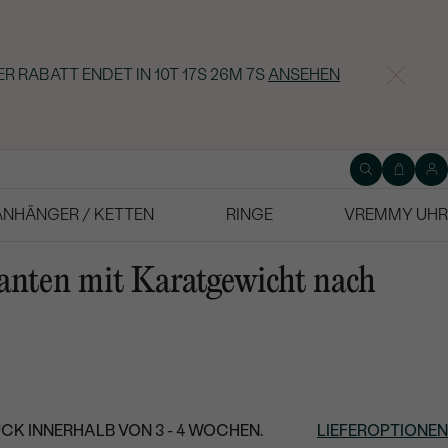
ER RABATT ENDET IN
10T 17S 26M 6S
ANSEHEN
ANHÄNGER / KETTEN
RINGE
VREMMY UHR
anten mit Karatgewicht nach
CK INNERHALB VON 3 - 4 WOCHEN.
LIEFEROPTIONEN