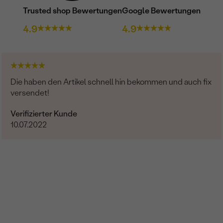
Trusted shop Bewertungen
Google Bewertungen
4.9
4.9
Die haben den Artikel schnell hin bekommen und auch fix
versendet!
Verifizierter Kunde
10.07.2022