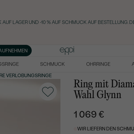
 AUF LAGER UND -10 % AUF SCHMUCK AUF BESTELLUNG. D
AUFNEHMEN
GSRINGE
SCHMUCK
OHRRINGE
RE VERLOBUNGSRINGE
Ring mit Diam
Wahl Glynn
1 069 €
WIR LIEFERN DEN SCHMU