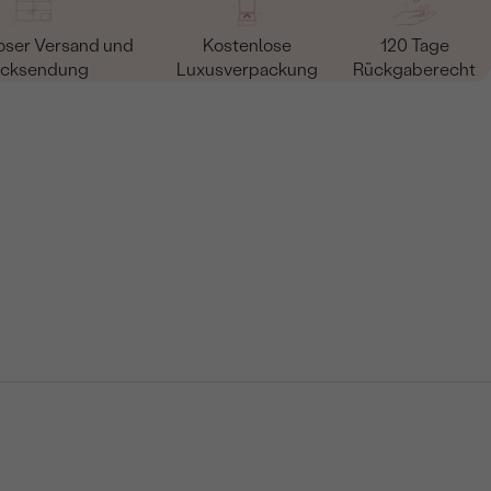
oser Versand und
Kostenlose
120 Tage
cksendung
Luxusverpackung
Rückgaberecht