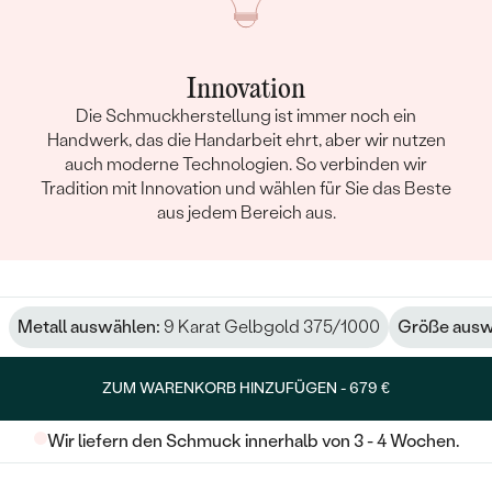
Innovation
Die Schmuckherstellung ist immer noch ein
Handwerk, das die Handarbeit ehrt, aber wir nutzen
auch moderne Technologien. So verbinden wir
Tradition mit Innovation und wählen für Sie das Beste
aus jedem Bereich aus.
Metall auswählen:
9 Karat Gelbgold 375/1000
Größe ausw
ZUM WARENKORB HINZUFÜGEN -
679 €
Wir liefern den Schmuck innerhalb von 3 - 4 Wochen.