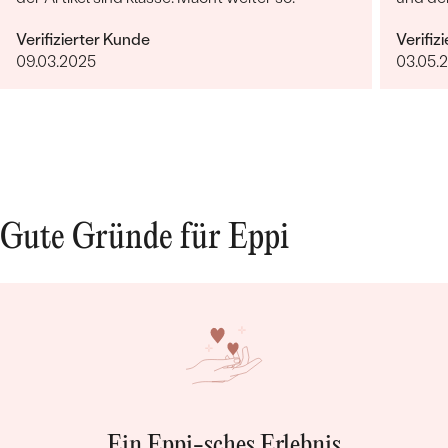
Verifizierter Kunde
Verifiz
09.03.2025
03.05.
Gute Gründe für Eppi
Ein Eppi-sches Erlebnis