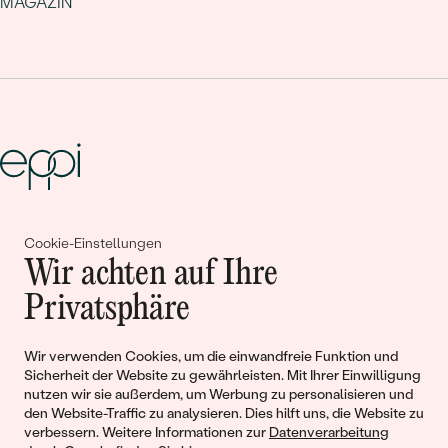
MAGAZIN
Gemeinsam erschaffen wir
Cookie-Einstellungen
Wir achten auf Ihre
Geschichten von Schönheit und
Privatsphäre
Liebe
Wir verwenden Cookies, um die einwandfreie Funktion und
Begleiten Sie uns!
Sicherheit der Website zu gewährleisten. Mit Ihrer Einwilligung
nutzen wir sie außerdem, um Werbung zu personalisieren und
den Website-Traffic zu analysieren. Dies hilft uns, die Website zu
verbessern. Weitere Informationen zur
Datenverarbeitung