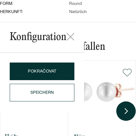
FORM:
Round
HERKUNFT:
Natürlich
Konfiguration
Das könnte Ihnen gefallen
Bestseller
POKRAČOVAT
ANSEHEN
SPEICHERN