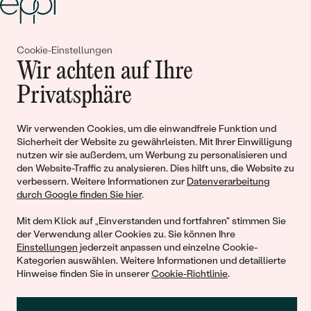
Cookie-Einstellungen
Gemeinsam erschaffen wir
Wir achten auf Ihre
Geschichten von Schönheit und
Privatsphäre
Liebe
Wir verwenden Cookies, um die einwandfreie Funktion und
Sicherheit der Website zu gewährleisten. Mit Ihrer Einwilligung
Begleiten Sie uns!
nutzen wir sie außerdem, um Werbung zu personalisieren und
den Website-Traffic zu analysieren. Dies hilft uns, die Website zu
verbessern. Weitere Informationen zur
Datenverarbeitung
durch Google finden Sie hier
.
Mit dem Klick auf „Einverstanden und fortfahren" stimmen Sie
der Verwendung aller Cookies zu. Sie können Ihre
Einstellungen
jederzeit anpassen und einzelne Cookie-
Kategorien auswählen. Weitere Informationen und detaillierte
Hinweise finden Sie in unserer
Cookie-Richtlinie
.
© 2011 - 2026, Eppi.de