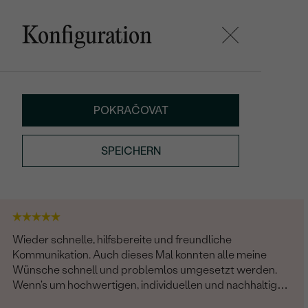
Konfiguration
POKRAČOVAT
SPEICHERN
Wieder schnelle, hilfsbereite und freundliche
Kommunikation. Auch dieses Mal konnten alle meine
Wünsche schnell und problemlos umgesetzt werden.
Wenn's um hochwertigen, individuellen und nachhaltigen
Schmuck geht, ist Eppi meine Empfehlung!