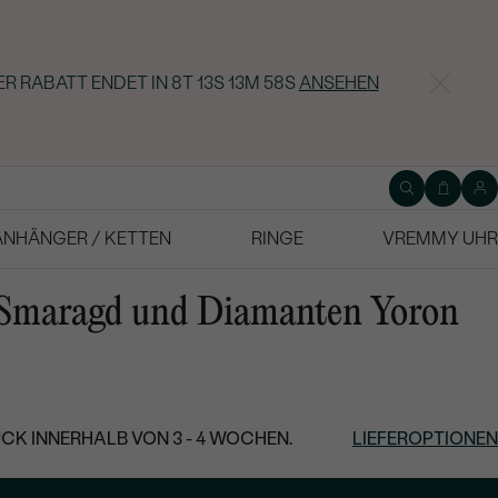
ER RABATT ENDET IN
8T 13S 13M 57S
ANSEHEN
ANHÄNGER / KETTEN
RINGE
VREMMY UHR
t Smaragd und Diamanten Yoron
CK INNERHALB VON 3 - 4 WOCHEN.
LIEFEROPTIONEN