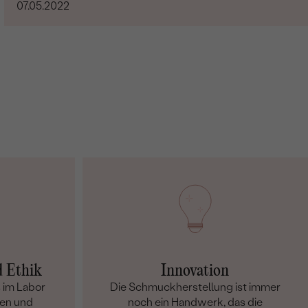
07.05.2022
d Ethik
Innovation
 im Labor
Die Schmuckherstellung ist immer
en und
noch ein Handwerk, das die