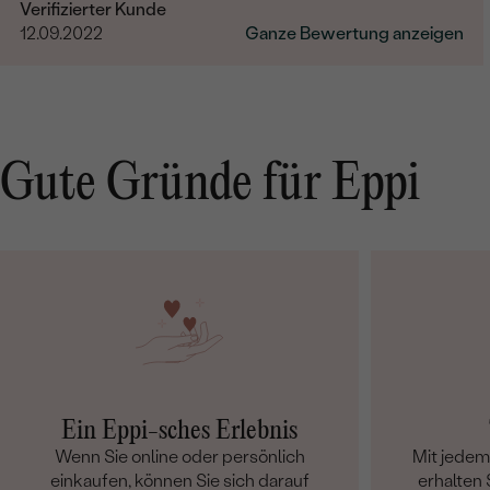
Verifizierter Kunde
12.09.2022
Ganze Bewertung anzeigen
Gute Gründe für Eppi
Ein Eppi-sches Erlebnis
Wenn Sie online oder persönlich
Mit jede
einkaufen, können Sie sich darauf
erhalten S