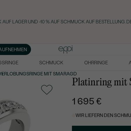
 AUF LAGER UND -10 % AUF SCHMUCK AUF BESTELLUNG. D
AUFNEHMEN
GSRINGE
SCHMUCK
OHRRINGE
VERLOBUNGSRINGE MIT SMARAGD
Platinring mi
1 695 €
WIR LIEFERN DEN SCHMU