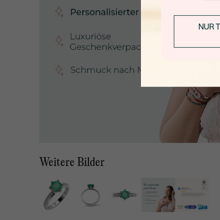
NUR 
Weitere Bilder