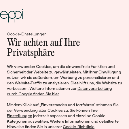
Cookie-Einstellungen
Gemeinsam erschaffen wir
Wir achten auf Ihre
Geschichten von Schönheit und
Privatsphäre
Liebe
Wir verwenden Cookies, um die einwandfreie Funktion und
Sicherheit der Website zu gewährleisten. Mit Ihrer Einwilligung
Begleiten Sie uns!
nutzen wir sie außerdem, um Werbung zu personalisieren und
den Website-Traffic zu analysieren. Dies hilft uns, die Website zu
verbessern. Weitere Informationen zur
Datenverarbeitung
durch Google finden Sie hier
.
Mit dem Klick auf „Einverstanden und fortfahren" stimmen Sie
der Verwendung aller Cookies zu. Sie können Ihre
Einstellungen
jederzeit anpassen und einzelne Cookie-
Kategorien auswählen. Weitere Informationen und detaillierte
Hinweise finden Sie in unserer
Cookie-Richtlinie
.