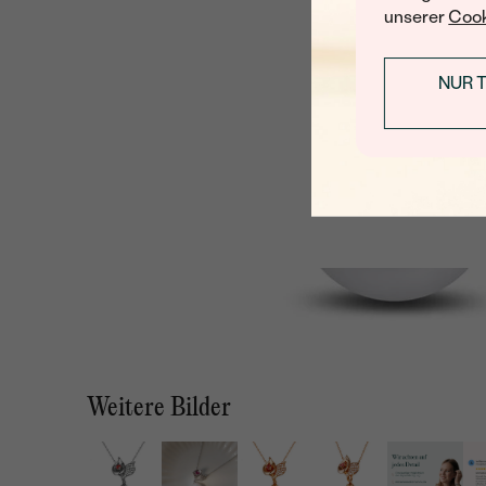
unserer
Cook
NUR 
Weitere Bilder