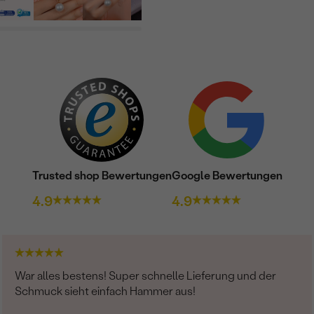
Trusted shop Bewertungen
Google Bewertungen
4.9
4.9
War alles bestens! Super schnelle Lieferung und der
Schmuck sieht einfach Hammer aus!