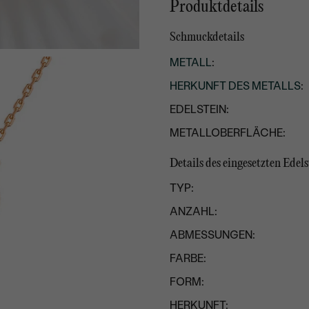
Produktdetails
Schmuckdetails
METALL
:
HERKUNFT DES METALLS
:
EDELSTEIN:
METALLOBERFLÄCHE:
Details des eingesetzten Edels
TYP:
ANZAHL:
ABMESSUNGEN:
FARBE:
FORM:
HERKUNFT: