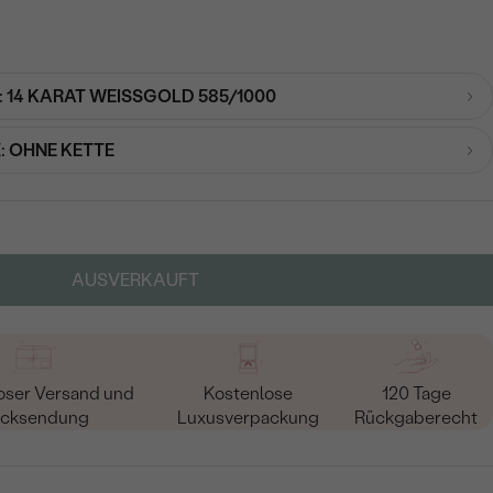
:
14 KARAT WEISSGOLD 585/1000
:
OHNE KETTE
AUSVERKAUFT
oser Versand und
Kostenlose
120 Tage
cksendung
Luxusverpackung
Rückgaberecht