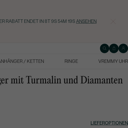
ER RABATT ENDET IN
8T 9S 54M 18S
ANSEHEN
ANHÄNGER / KETTEN
RINGE
VREMMY UHR
er mit Turmalin und Diamanten
LIEFEROPTIONEN