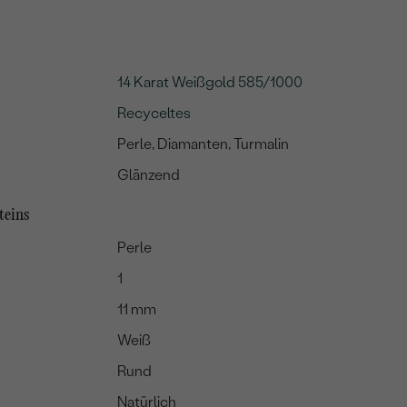
14 Karat Weißgold 585/1000
Recyceltes
Perle, Diamanten, Turmalin
Glänzend
teins
Perle
1
11 mm
Weiß
Rund
Natürlich