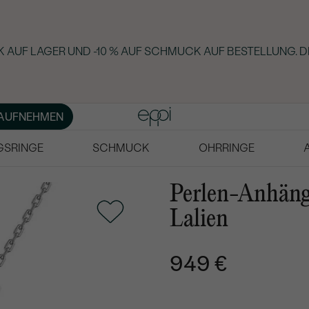
 AUF LAGER UND -10 % AUF SCHMUCK AUF BESTELLUNG. D
AUFNEHMEN
GSRINGE
SCHMUCK
OHRRINGE
Perlen-Anhäng
Lalien
949 €