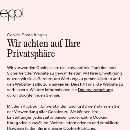
Gemeinsam erschaffen wir
Cookie-Einstellungen
Wir achten auf Ihre
Geschichten von Schönheit und
Privatsphäre
Liebe
Wir verwenden Cookies, um die einwandfreie Funktion und
Begleiten Sie uns!
Sicherheit der Website zu gewährleisten. Mit Ihrer Einwilligung
nutzen wir sie außerdem, um Werbung zu personalisieren und
den Website-Traffic zu analysieren. Dies hilft uns, die Website zu
verbessern. Weitere Informationen zur
Datenverarbeitung
durch Google finden Sie hier
.
Mit dem Klick auf „Einverstanden und fortfahren" stimmen Sie
der Verwendung aller Cookies zu. Sie können Ihre
Einstellungen
jederzeit anpassen und einzelne Cookie-
Kategorien auswählen. Weitere Informationen und detaillierte
Hinweise finden Sie in unserer
Cookie-Richtlinie
.