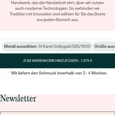
Handwerk, das die Handarbeit ehrt, aber wir nutzen
auch moderne Technologien. So verbinden wir
Tradition mit Innovation und wählen für Sie das Beste
aus jedem Bereich aus.
Metall auswählen:
14 Karat Gelbgold 585/1000
Größe aus
ZUM WARENKORB HINZUFÜGEN -
1 379 €
Wir liefern den Schmuck innerhalb von 3 - 4 Wochen.
Newsletter