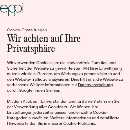
Gemeinsam erschaffen wir
Cookie-Einstellungen
Wir achten auf Ihre
Geschichten von Schönheit und
Privatsphäre
Liebe
Wir verwenden Cookies, um die einwandfreie Funktion und
Begleiten Sie uns!
Sicherheit der Website zu gewährleisten. Mit Ihrer Einwilligung
nutzen wir sie außerdem, um Werbung zu personalisieren und
den Website-Traffic zu analysieren. Dies hilft uns, die Website zu
verbessern. Weitere Informationen zur
Datenverarbeitung
durch Google finden Sie hier
.
Mit dem Klick auf „Einverstanden und fortfahren" stimmen Sie
der Verwendung aller Cookies zu. Sie können Ihre
Einstellungen
jederzeit anpassen und einzelne Cookie-
Kategorien auswählen. Weitere Informationen und detaillierte
Hinweise finden Sie in unserer
Cookie-Richtlinie
.
© 2011 - 2026, Eppi.de