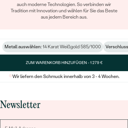
auch moderne Technologien. So verbinden wir
Tradition mit Innovation und wählen für Sie das Beste
aus jedem Bereich aus.
Metall auswählen:
14 Karat Weißgold 585/1000
Verschluss
ZUM WARENKORB HINZUFÜGEN -
1 279 €
Wir liefern den Schmuck innerhalb von 3 - 4 Wochen.
Newsletter