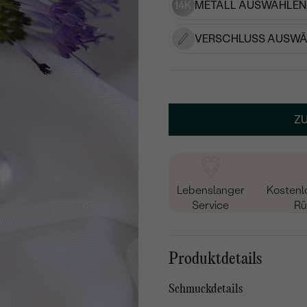
14K
METALL AUSWÄHLEN
VERSCHLUSS AUSWÄ
Z
Lebenslanger
Kostenl
Service
Rü
Produktdetails
Schmuckdetails