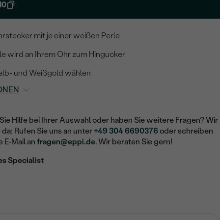
10
.
hrstecker mit je einer weißen Perle
le wird an Ihrem Ohr zum Hingucker
elb- und Weißgold wählen
ONEN
Sie Hilfe bei Ihrer Auswahl oder haben Sie weitere Fragen? Wir
e da: Rufen Sie uns an unter
+49 304 6690376
oder schreiben
e E-Mail an
fragen@eppi.de
. Wir beraten Sie gern!
es Specialist