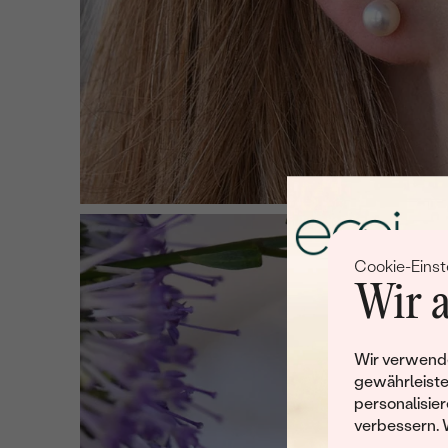
Cookie-Einst
Wir a
Wir verwende
gewährleiste
personalisier
verbessern. 