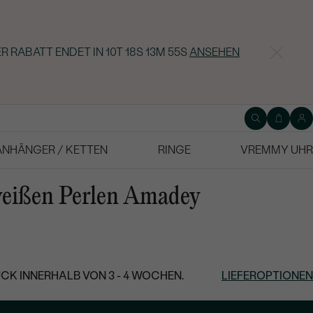
R RABATT ENDET IN
10T 18S 13M 54S
ANSEHEN
ANHÄNGER / KETTEN
RINGE
VREMMY UHR
weißen Perlen Amadey
CK INNERHALB VON 3 - 4 WOCHEN.
LIEFEROPTIONEN