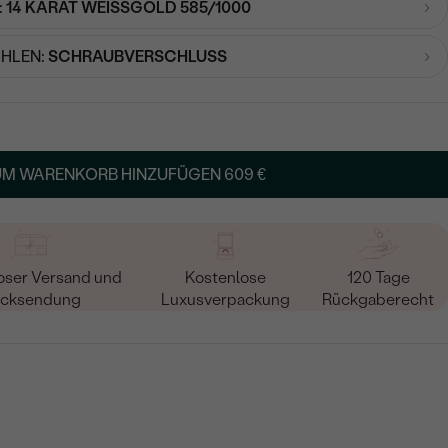
:
14 KARAT WEISSGOLD 585/1000
HLEN:
SCHRAUBVERSCHLUSS
UM WARENKORB HINZUFÜGEN
609 €
oser Versand und
Kostenlose
120 Tage
cksendung
Luxusverpackung
Rückgaberecht