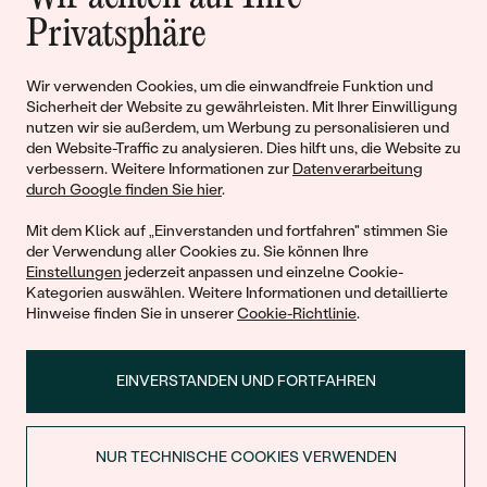
Geschichten von Schönheit und
Privatsphäre
Liebe
Wir verwenden Cookies, um die einwandfreie Funktion und
Begleiten Sie uns!
Sicherheit der Website zu gewährleisten. Mit Ihrer Einwilligung
nutzen wir sie außerdem, um Werbung zu personalisieren und
den Website-Traffic zu analysieren. Dies hilft uns, die Website zu
verbessern. Weitere Informationen zur
Datenverarbeitung
durch Google finden Sie hier
.
Mit dem Klick auf „Einverstanden und fortfahren" stimmen Sie
der Verwendung aller Cookies zu. Sie können Ihre
Einstellungen
jederzeit anpassen und einzelne Cookie-
Kategorien auswählen. Weitere Informationen und detaillierte
Hinweise finden Sie in unserer
Cookie-Richtlinie
.
© 2011 - 2026, Eppi.de
EINVERSTANDEN UND FORTFAHREN
NUR TECHNISCHE COOKIES VERWENDEN