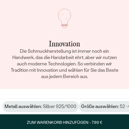
Innovation
Die Schmuckherstellung ist immer noch ein
Handwerk, das die Handarbeit ehrt, aber wir nutzen
auch moderne Technologien. So verbinden wir
Tradition mit Innovation und wählen für Sie das Beste
aus jedem Bereich aus.
Metall auswählen:
Silber 925/1000
Größe auswählen:
52 -
ZUM WARENKORB HINZUFÜGEN -
799 €