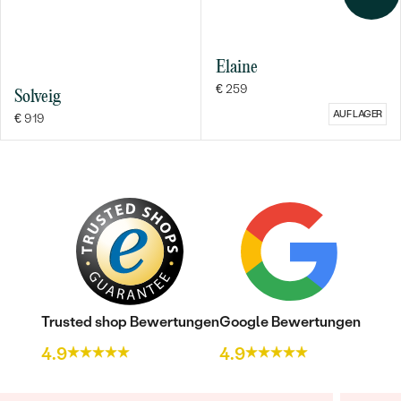
Elaine
€ 259
Solveig
AUF LAGER
€ 919
Trusted shop Bewertungen
Google Bewertungen
4.9
4.9