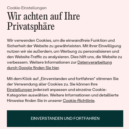
Gemeinsam erschaffen wir
Cookie-Einstellungen
Geschichten von Schönheit und
Wir achten auf Ihre
Liebe
Privatsphäre
Wir verwenden Cookies, um die einwandfreie Funktion und
Begleiten Sie uns!
Sicherheit der Website zu gewährleisten. Mit Ihrer Einwilligung
nutzen wir sie außerdem, um Werbung zu personalisieren und
den Website-Traffic zu analysieren. Dies hilft uns, die Website zu
verbessern. Weitere Informationen zur
Datenverarbeitung
durch Google finden Sie hier
.
Mit dem Klick auf „Einverstanden und fortfahren" stimmen Sie
der Verwendung aller Cookies zu. Sie können Ihre
Einstellungen
jederzeit anpassen und einzelne Cookie-
Kategorien auswählen. Weitere Informationen und detaillierte
© 2011 - 2026, Eppi.de
Hinweise finden Sie in unserer
Cookie-Richtlinie
.
EINVERSTANDEN UND FORTFAHREN