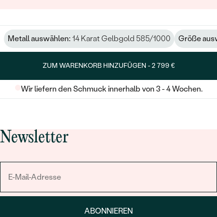
Metall auswählen:
14 Karat Gelbgold 585/1000
Größe aus
ZUM WARENKORB HINZUFÜGEN -
2 799 €
Wir liefern den Schmuck innerhalb von 3 - 4 Wochen.
Newsletter
ABONNIEREN