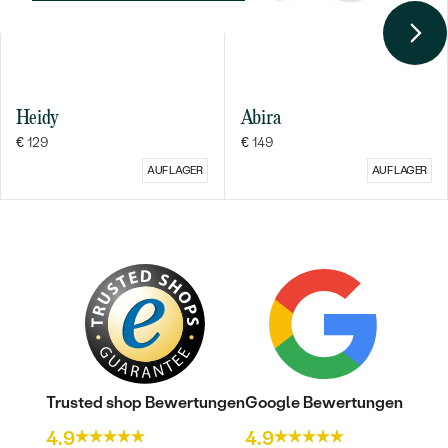
Heidy
Abira
€ 129
€ 149
AUF LAGER
AUF LAGER
Trusted shop Bewertungen
Google Bewertungen
4.9
4.9