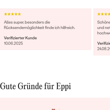
Alles super, besonders die
Schöne 
Rücksendemöglichkeit finde ich hilfreich.
und net
hochwer
Verifizierter Kunde
10.06.2025
Verifiz
24.08.
Gute Gründe für Eppi