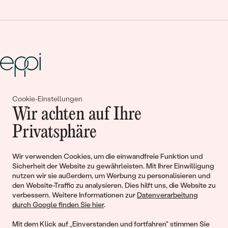
Gemeinsam erschaffen wir
Cookie-Einstellungen
Wir achten auf Ihre
Geschichten von Schönheit und
Privatsphäre
Liebe
Wir verwenden Cookies, um die einwandfreie Funktion und
Sicherheit der Website zu gewährleisten. Mit Ihrer Einwilligung
Begleiten Sie uns!
nutzen wir sie außerdem, um Werbung zu personalisieren und
den Website-Traffic zu analysieren. Dies hilft uns, die Website zu
verbessern. Weitere Informationen zur
Datenverarbeitung
durch Google finden Sie hier
.
Mit dem Klick auf „Einverstanden und fortfahren" stimmen Sie