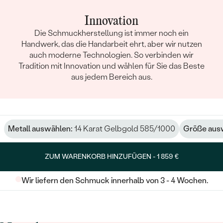
Innovation
Die Schmuckherstellung ist immer noch ein
Handwerk, das die Handarbeit ehrt, aber wir nutzen
auch moderne Technologien. So verbinden wir
Tradition mit Innovation und wählen für Sie das Beste
aus jedem Bereich aus.
Metall auswählen:
14 Karat Gelbgold 585/1000
Größe aus
ZUM WARENKORB HINZUFÜGEN -
1 859 €
Wir liefern den Schmuck innerhalb von 3 - 4 Wochen.