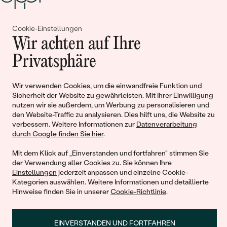
Cookie-Einstellungen
Gemeinsam erschaffen wir
Wir achten auf Ihre
Geschichten von Schönheit und
Privatsphäre
Liebe
Wir verwenden Cookies, um die einwandfreie Funktion und
Sicherheit der Website zu gewährleisten. Mit Ihrer Einwilligung
Begleiten Sie uns!
nutzen wir sie außerdem, um Werbung zu personalisieren und
den Website-Traffic zu analysieren. Dies hilft uns, die Website zu
verbessern. Weitere Informationen zur
Datenverarbeitung
durch Google finden Sie hier
.
Mit dem Klick auf „Einverstanden und fortfahren" stimmen Sie
der Verwendung aller Cookies zu. Sie können Ihre
Einstellungen
jederzeit anpassen und einzelne Cookie-
Kategorien auswählen. Weitere Informationen und detaillierte
Hinweise finden Sie in unserer
Cookie-Richtlinie
.
© 2011 - 2026, Eppi.de
EINVERSTANDEN UND FORTFAHREN