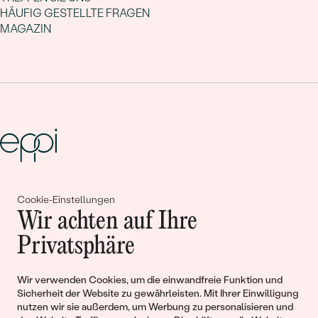
HÄUFIG GESTELLTE FRAGEN
MAGAZIN
Gemeinsam erschaffen wir
Cookie-Einstellungen
Wir achten auf Ihre
Geschichten von Schönheit und
Privatsphäre
Liebe
Wir verwenden Cookies, um die einwandfreie Funktion und
Begleiten Sie uns!
Sicherheit der Website zu gewährleisten. Mit Ihrer Einwilligung
nutzen wir sie außerdem, um Werbung zu personalisieren und