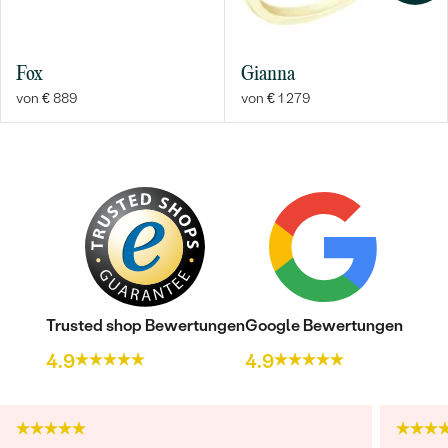
Fox
Gianna
von € 889
von € 1 279
Trusted shop Bewertungen
Google Bewertungen
4.9
4.9