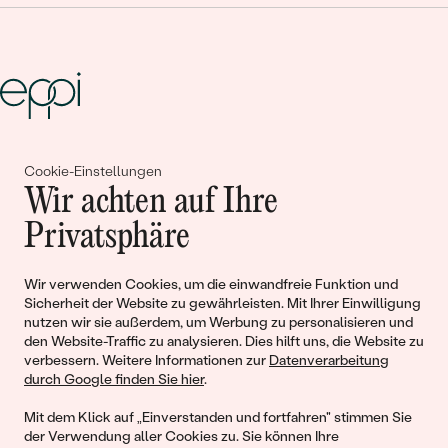
Gemeinsam erschaffen wir
Cookie-Einstellungen
Wir achten auf Ihre
Geschichten von Schönheit und
Privatsphäre
Liebe
Wir verwenden Cookies, um die einwandfreie Funktion und
Begleiten Sie uns!
Sicherheit der Website zu gewährleisten. Mit Ihrer Einwilligung
nutzen wir sie außerdem, um Werbung zu personalisieren und
den Website-Traffic zu analysieren. Dies hilft uns, die Website zu
verbessern. Weitere Informationen zur
Datenverarbeitung
durch Google finden Sie hier
.
Mit dem Klick auf „Einverstanden und fortfahren" stimmen Sie
der Verwendung aller Cookies zu. Sie können Ihre