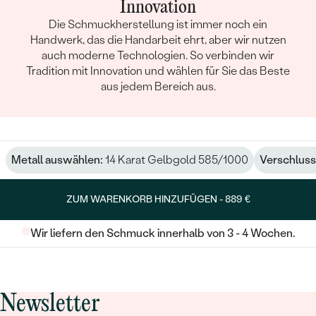
Innovation
Die Schmuckherstellung ist immer noch ein
Handwerk, das die Handarbeit ehrt, aber wir nutzen
auch moderne Technologien. So verbinden wir
Tradition mit Innovation und wählen für Sie das Beste
aus jedem Bereich aus.
Metall auswählen:
14 Karat Gelbgold 585/1000
Verschluss
ZUM WARENKORB HINZUFÜGEN -
889 €
Wir liefern den Schmuck innerhalb von 3 - 4 Wochen.
Newsletter