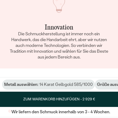
Innovation
Die Schmuckherstellung ist immer noch ein
Handwerk, das die Handarbeit ehrt, aber wir nutzen
auch moderne Technologien. So verbinden wir
Tradition mit Innovation und wählen für Sie das Beste
aus jedem Bereich aus.
Metall auswählen:
14 Karat Gelbgold 585/1000
Größe aus
ZUM WARENKORB HINZUFÜGEN -
2 929 €
Wir liefern den Schmuck innerhalb von 3 - 4 Wochen.