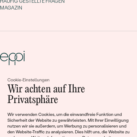
HÄUFIG GESTELLTE FRAGEN
MAGAZIN
Gemeinsam erschaffen wir
Cookie-Einstellungen
Wir achten auf Ihre
Geschichten von Schönheit und
Privatsphäre
Liebe
Wir verwenden Cookies, um die einwandfreie Funktion und
Begleiten Sie uns!
Sicherheit der Website zu gewährleisten. Mit Ihrer Einwilligung
nutzen wir sie außerdem, um Werbung zu personalisieren und
den Website-Traffic zu analysieren. Dies hilft uns, die Website zu