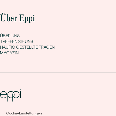
Über Eppi
ÜBER UNS
TREFFEN SIE UNS
HÄUFIG GESTELLTE FRAGEN
MAGAZIN
Gemeinsam erschaffen wir
Cookie-Einstellungen