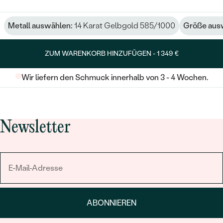
Metall auswählen:
14 Karat Gelbgold 585/1000
Größe aus
ZUM WARENKORB HINZUFÜGEN -
1 349 €
Wir liefern den Schmuck innerhalb von 3 - 4 Wochen.
Newsletter
ABONNIEREN