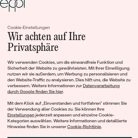
Gemeinsam erschaffen wir
Cookie-Einstellungen
Wir achten auf Ihre
Geschichten von Schönheit und
Privatsphäre
Liebe
Wir verwenden Cookies, um die einwandfreie Funktion und
Begleiten Sie uns!
Sicherheit der Website zu gewährleisten. Mit Ihrer Einwilligung
nutzen wir sie außerdem, um Werbung zu personalisieren und
den Website-Traffic zu analysieren. Dies hilft uns, die Website zu
verbessern. Weitere Informationen zur
Datenverarbeitung
durch Google finden Sie hier
.
Mit dem Klick auf „Einverstanden und fortfahren" stimmen Sie
der Verwendung aller Cookies zu. Sie können Ihre
Einstellungen
jederzeit anpassen und einzelne Cookie-
Kategorien auswählen. Weitere Informationen und detaillierte
Hinweise finden Sie in unserer
Cookie-Richtlinie
.
© 2011 - 2026, Eppi.de