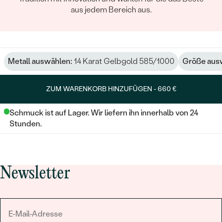
aus jedem Bereich aus.
Metall auswählen:
14 Karat Gelbgold 585/1000
Größe aus
ZUM WARENKORB HINZUFÜGEN -
660 €
Schmuck ist auf Lager. Wir liefern ihn innerhalb von 24
Stunden.
Newsletter