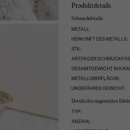
Produktdetails
Schmuckdetails
METALL
:
HERKUNFT DES METALLS
:
STIL
:
ARTEN DER SCHMUCKFA
GESAMTGEWICHT IN KARA
METALLOBERFLÄCHE:
UNGEFÄHRES GEWICHT:
Details des eingesetzten Edels
TYP:
ANZAHL: