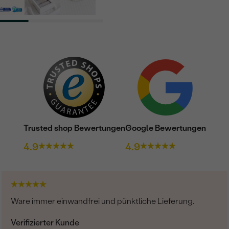
Trusted shop Bewertungen
Google Bewertungen
4.9
4.9
Ware immer einwandfrei und pünktliche Lieferung.
Verifizierter Kunde