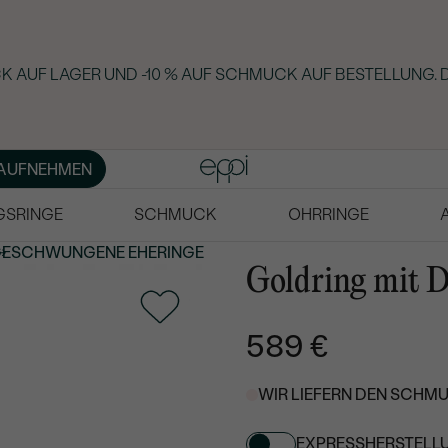
 AUF LAGER UND -10 % AUF SCHMUCK AUF BESTELLUNG. D
AUFNEHMEN
GSRINGE
SCHMUCK
OHRRINGE
GESCHWUNGENE
EHERINGE
Goldring mit D
589 €
WIR LIEFERN DEN SCHMU
EXPRESSHERSTELL