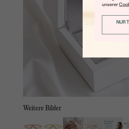
unserer
Cook
NUR 
Weitere Bilder