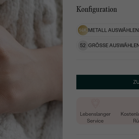
Konfiguration
14K
METALL AUSWÄHLEN
52
GRÖSSE AUSWÄHLEN
Z
Lebenslanger
Kostenl
Service
Rü