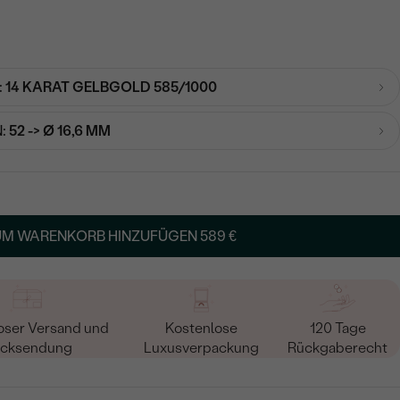
:
14 KARAT GELBGOLD 585/1000
:
52 -> Ø 16,6 MM
UM WARENKORB HINZUFÜGEN
589 €
oser Versand und
Kostenlose
120 Tage
cksendung
Luxusverpackung
Rückgaberecht