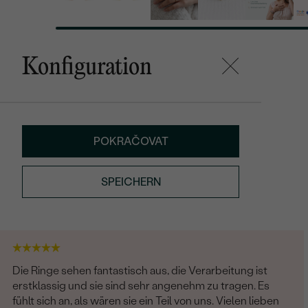
Konfiguration
POKRAČOVAT
SPEICHERN
Die Ringe sehen fantastisch aus, die Verarbeitung ist
erstklassig und sie sind sehr angenehm zu tragen. Es
fühlt sich an, als wären sie ein Teil von uns. Vielen lieben