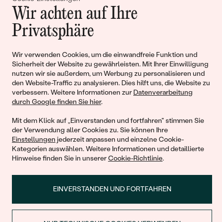
Gemeinsam erschaffen wir
Wir achten auf Ihre
Geschichten von Schönheit und
Privatsphäre
Liebe
Wir verwenden Cookies, um die einwandfreie Funktion und
Sicherheit der Website zu gewährleisten. Mit Ihrer Einwilligung
Begleiten Sie uns!
nutzen wir sie außerdem, um Werbung zu personalisieren und
den Website-Traffic zu analysieren. Dies hilft uns, die Website zu
verbessern. Weitere Informationen zur
Datenverarbeitung
durch Google finden Sie hier
.
Mit dem Klick auf „Einverstanden und fortfahren" stimmen Sie
der Verwendung aller Cookies zu. Sie können Ihre
Einstellungen
jederzeit anpassen und einzelne Cookie-
Kategorien auswählen. Weitere Informationen und detaillierte
Hinweise finden Sie in unserer
Cookie-Richtlinie
.
© 2011 - 2026, Eppi.de
EINVERSTANDEN UND FORTFAHREN