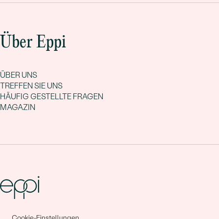
Über Eppi
ÜBER UNS
TREFFEN SIE UNS
HÄUFIG GESTELLTE FRAGEN
MAGAZIN
Cookie-Einstellungen