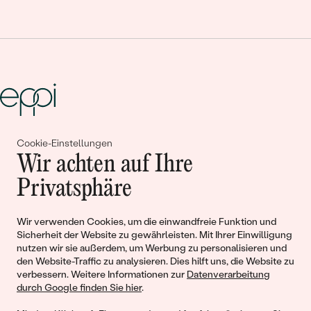
Cookie-Einstellungen
Gemeinsam erschaffen wir
Wir achten auf Ihre
Geschichten von Schönheit und
Privatsphäre
Liebe
Wir verwenden Cookies, um die einwandfreie Funktion und
Sicherheit der Website zu gewährleisten. Mit Ihrer Einwilligung
Begleiten Sie uns!
nutzen wir sie außerdem, um Werbung zu personalisieren und
den Website-Traffic zu analysieren. Dies hilft uns, die Website zu
verbessern. Weitere Informationen zur
Datenverarbeitung
durch Google finden Sie hier
.