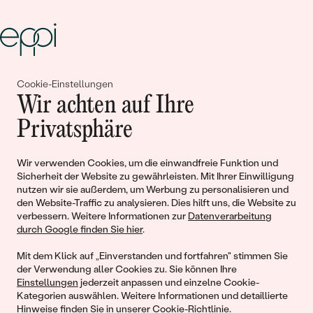
Cookie-Einstellungen
Gemeinsam erschaffen wir
Wir achten auf Ihre
Geschichten von Schönheit und
Privatsphäre
Liebe
Wir verwenden Cookies, um die einwandfreie Funktion und
Sicherheit der Website zu gewährleisten. Mit Ihrer Einwilligung
Begleiten Sie uns!
nutzen wir sie außerdem, um Werbung zu personalisieren und
den Website-Traffic zu analysieren. Dies hilft uns, die Website zu
verbessern. Weitere Informationen zur
Datenverarbeitung
durch Google finden Sie hier
.
Mit dem Klick auf „Einverstanden und fortfahren" stimmen Sie
der Verwendung aller Cookies zu. Sie können Ihre
Einstellungen
jederzeit anpassen und einzelne Cookie-
Kategorien auswählen. Weitere Informationen und detaillierte
Hinweise finden Sie in unserer
Cookie-Richtlinie
.