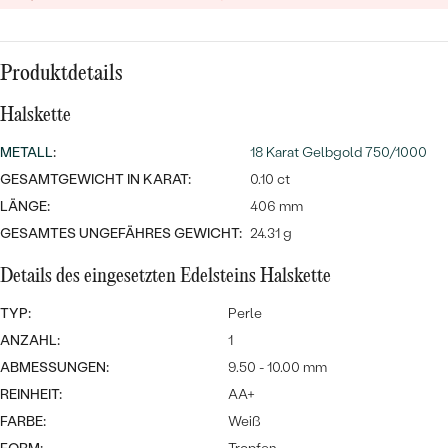
MIT SALT AND PEPPER DIAMANTEN
LUXURIÖSE
PREISWERTE
EDELSTEINSCHMUCK
Meistverkaufte
MIT EDELSTEIN
Produktdetails
LUXURIÖSE
SCHMUCK MIT LAB GROWN
Eheringe
DIAMANTEN
NACH MATERIAL
Halskette
METALL
GOLD
:
18 Karat Gelbgold 750/1000
PERLENSCHMUCK
GESAMTGEWICHT IN KARAT:
0.10 ct
ANSCHAUEN
PLATIN
LÄNGE:
406 mm
NACH STYL
GESAMTES UNGEFÄHRES GEWICHT:
24.31 g
SILBER
PERSONALISIERT
Details des eingesetzten Edelsteins Halskette
TYP:
Perle
SYMBOLISCH
ANZAHL:
1
MINIMALISTISCH
ABMESSUNGEN:
9.50 - 10.00 mm
REINHEIT:
AA+
NACH ANLASS
FARBE:
Weiß