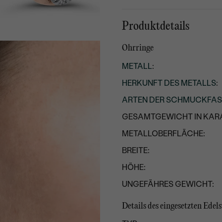
Produktdetails
Ohrringe
METALL
:
HERKUNFT DES METALLS
:
ARTEN DER SCHMUCKFA
GESAMTGEWICHT IN KARA
METALLOBERFLÄCHE:
BREITE:
HÖHE:
UNGEFÄHRES GEWICHT:
Details des eingesetzten Edel