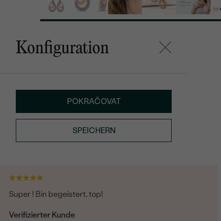
Konfiguration
POKRAČOVAT
SPEICHERN
Super ! Bin begeistert, top!
Verifizierter Kunde