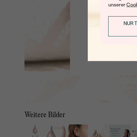
unserer
Cook
NUR 
Weitere Bilder