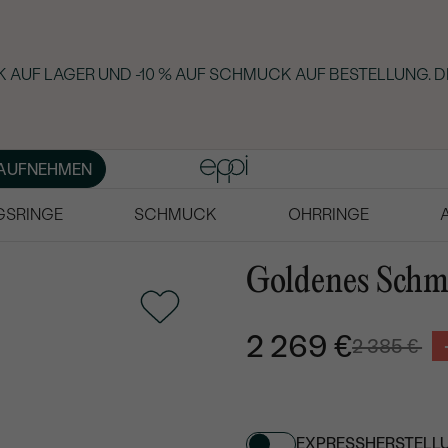
 AUF LAGER UND -10 % AUF SCHMUCK AUF BESTELLUNG. D
AUFNEHMEN
GSRINGE
SCHMUCK
OHRRINGE
Goldenes Schm
2 269 €
2 385 €
EXPRESSHERSTELL