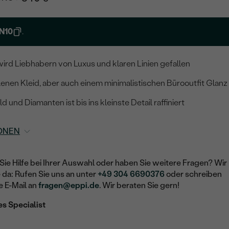
N10
.
wird Liebhabern von Luxus und klaren Linien gefallen
lenen Kleid, aber auch einem minimalistischen Bürooutfit Glanz
 und Diamanten ist bis ins kleinste Detail raffiniert
ONEN
Sie Hilfe bei Ihrer Auswahl oder haben Sie weitere Fragen? Wir
e da: Rufen Sie uns an unter
+49 304 6690376
oder schreiben
e E-Mail an
fragen@eppi.de
. Wir beraten Sie gern!
es Specialist