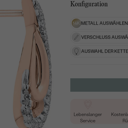
Konfiguration
14K
METALL AUSWÄHLEN
VERSCHLUSS AUSWÄ
AUSWAHL DER KETTE
Lebenslanger
Kostenl
Service
Rü