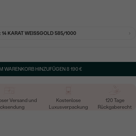
:
14 KARAT WEISSGOLD 585/1000
M WARENKORB HINZUFÜGEN
8 190 €
oser Versand und
Kostenlose
120 Tage
cksendung
Luxusverpackung
Rückgaberecht