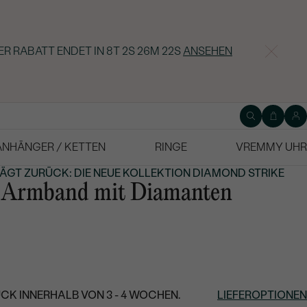
ER RABATT ENDET IN
8T 2S 26M 21S
ANSEHEN
ANHÄNGER / KETTEN
RINGE
VREMMY UHR
GT ZURÜCK: DIE NEUE KOLLEKTION DIAMOND STRIKE
i Armband mit Diamanten
CK INNERHALB VON 3 - 4 WOCHEN.
LIEFEROPTIONEN