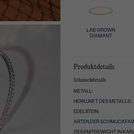
LAB GROWN
DIAMANT
Produktdetails
Schmuckdetails
METALL
:
HERKUNFT DES METALLS
:
EDELSTEIN:
ARTEN DER SCHMUCKFA
GESAMTGEWICHT IN KARA