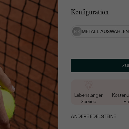
Konfiguration
14K
METALL AUSWÄHLEN
ZU
Lebenslanger
Kostenl
Service
Rü
ANDERE EDELSTEINE