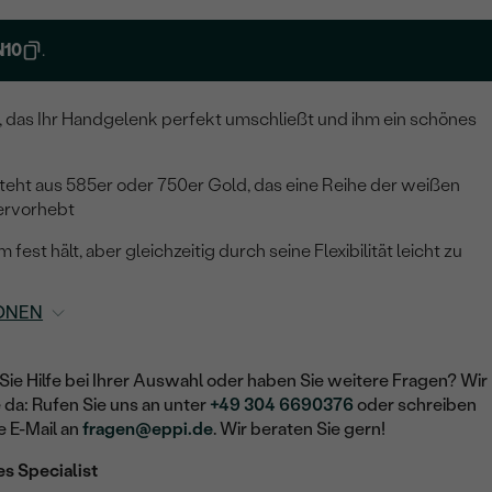
N10
.
, das Ihr Handgelenk perfekt umschließt und ihm ein schönes
ht aus 585er oder 750er Gold, das eine Reihe der weißen
hervorhebt
 fest hält, aber gleichzeitig durch seine Flexibilität leicht zu
ONEN
Sie Hilfe bei Ihrer Auswahl oder haben Sie weitere Fragen? Wir
e da: Rufen Sie uns an unter
+49 304 6690376
oder schreiben
e E-Mail an
fragen@eppi.de
. Wir beraten Sie gern!
es Specialist