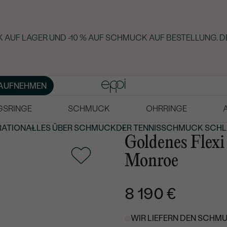
 AUF LAGER UND -10 % AUF SCHMUCK AUF BESTELLUNG. D
AUFNEHMEN
GSRINGE
SCHMUCK
OHRRINGE
RATION
ALLES ÜBER SCHMUCK
DER TENNISSCHMUCK SCHLÄ
Goldenes Flex
Monroe
8 190 €
WIR LIEFERN DEN SCHMU