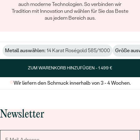
auch moderne Technologien. So verbinden wir
Tradition mit Innovation und wählen für Sie das Beste
aus jedem Bereich aus.
Metall auswählen:
14 Karat Roségold 585/1000
Größe aus
ZUM WARENKORB HINZUFÜGEN -
1 499 €
Wir liefern den Schmuck innerhalb von 3 - 4 Wochen.
Newsletter