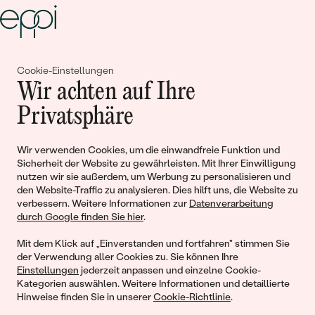
Gemeinsam erschaffen wir
Cookie-Einstellungen
Wir achten auf Ihre
Geschichten von Schönheit und
Privatsphäre
Liebe
Wir verwenden Cookies, um die einwandfreie Funktion und
Sicherheit der Website zu gewährleisten. Mit Ihrer Einwilligung
Begleiten Sie uns!
nutzen wir sie außerdem, um Werbung zu personalisieren und
den Website-Traffic zu analysieren. Dies hilft uns, die Website zu
verbessern. Weitere Informationen zur
Datenverarbeitung
durch Google finden Sie hier
.
Mit dem Klick auf „Einverstanden und fortfahren" stimmen Sie
der Verwendung aller Cookies zu. Sie können Ihre
Einstellungen
jederzeit anpassen und einzelne Cookie-
Kategorien auswählen. Weitere Informationen und detaillierte
Hinweise finden Sie in unserer
Cookie-Richtlinie
.
© 2011 - 2026, Eppi.de