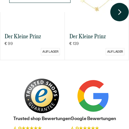
Der Kleine Prinz
Der Kleine Prinz
€ 99
€ 139
Bestseller
AUF LAGER
AUF LAGER
ANSEHEN
Trusted shop Bewertungen
Google Bewertungen
4.9
4.9